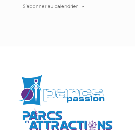
S’abonner au calendrier