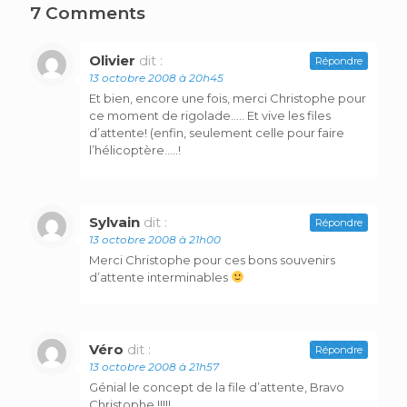
7 Comments
Olivier
dit :
Répondre
13 octobre 2008 à 20h45
Et bien, encore une fois, merci Christophe pour
ce moment de rigolade….. Et vive les files
d’attente! (enfin, seulement celle pour faire
l’hélicoptère…..!
Sylvain
dit :
Répondre
13 octobre 2008 à 21h00
Merci Christophe pour ces bons souvenirs
d’attente interminables
Véro
dit :
Répondre
13 octobre 2008 à 21h57
Génial le concept de la file d’attente, Bravo
Christophe !!!!!