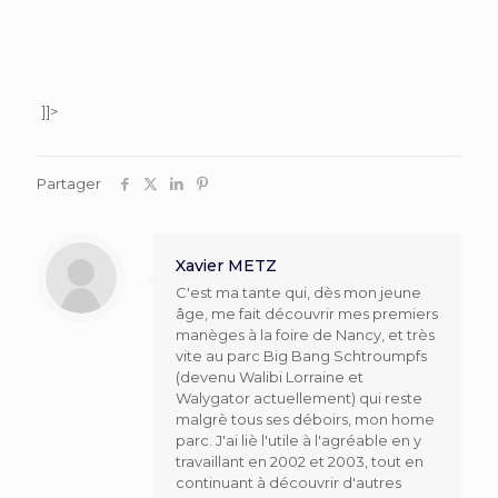
]]>
Partager
Xavier METZ
C'est ma tante qui, dès mon jeune
âge, me fait découvrir mes premiers
manèges à la foire de Nancy, et très
vite au parc Big Bang Schtroumpfs
(devenu Walibi Lorraine et
Walygator actuellement) qui reste
malgrè tous ses déboirs, mon home
parc. J'ai liè l'utile à l'agréable en y
travaillant en 2002 et 2003, tout en
continuant à découvrir d'autres