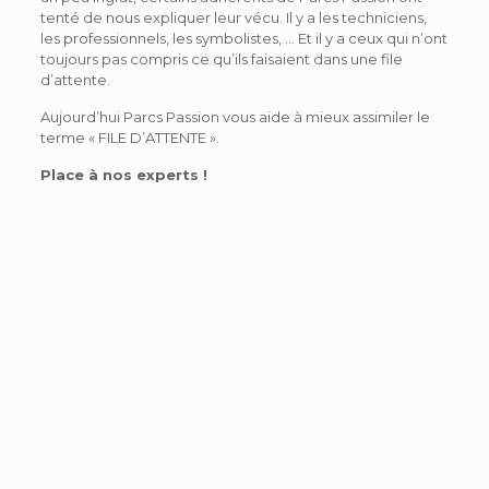
tenté de nous expliquer leur vécu. Il y a les techniciens,
les professionnels, les symbolistes, … Et il y a ceux qui n’ont
toujours pas compris ce qu’ils faisaient dans une file
d’attente.
Aujourd’hui Parcs Passion vous aide à mieux assimiler le
terme « FILE D’ATTENTE ».
Place à nos experts !