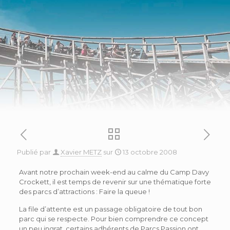
Publié par
Xavier METZ
sur
13 octobre 2008
Avant notre prochain week-end au calme du Camp Davy
Crockett, il est temps de revenir sur une thématique forte
des parcs d’attractions : Faire la queue !
La file d’attente est un passage obligatoire de tout bon
parc qui se respecte. Pour bien comprendre ce concept
un peu ingrat, certains adhérents de Parcs Passion ont