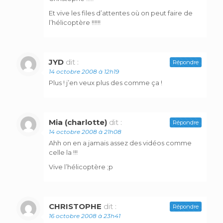
Et vive les files d’attentes où on peut faire de
l’hélicoptère !!!!!!
JYD
dit :
Répondre
14 octobre 2008 à 12h19
Plus ! j’en veux plus des comme ça !
Mia (charlotte)
dit :
Répondre
14 octobre 2008 à 21h08
Ahh on en a jamais assez des vidéos comme
celle la !!!
Vive l’hélicoptère ;p
CHRISTOPHE
dit :
Répondre
16 octobre 2008 à 23h41