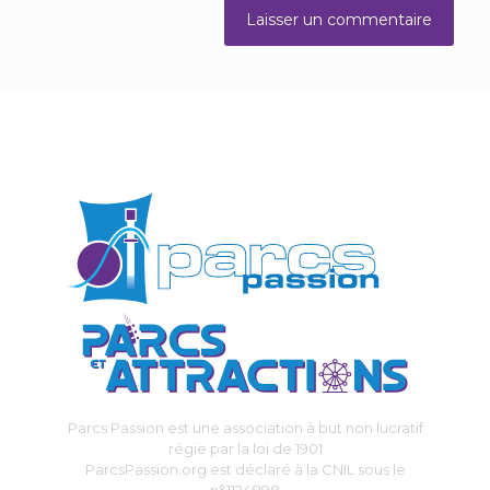
Parcs Passion est une association à but non lucratif
régie par la loi de 1901
ParcsPassion.org est déclaré à la CNIL sous le