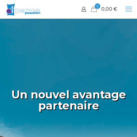
0
0,00
€
Un nouvel avantage
partenaire