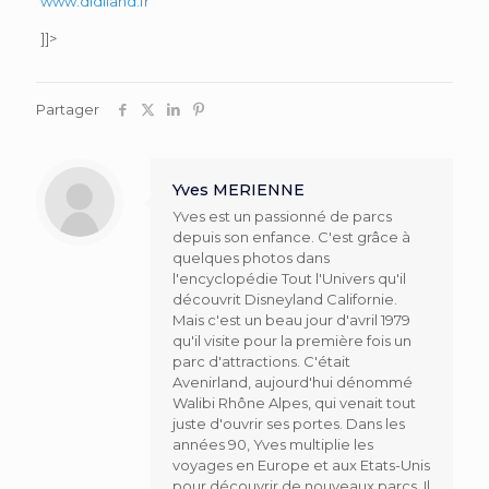
www.didiland.fr
]]>
Partager
Yves MERIENNE
Yves est un passionné de parcs
depuis son enfance. C'est grâce à
quelques photos dans
l'encyclopédie Tout l'Univers qu'il
découvrit Disneyland Californie.
Mais c'est un beau jour d'avril 1979
qu'il visite pour la première fois un
parc d'attractions. C'était
Avenirland, aujourd'hui dénommé
Walibi Rhône Alpes, qui venait tout
juste d'ouvrir ses portes. Dans les
années 90, Yves multiplie les
voyages en Europe et aux Etats-Unis
pour découvrir de nouveaux parcs. Il