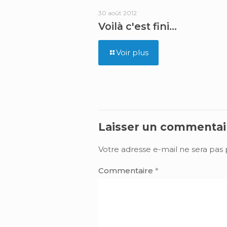
30 août 2012
Voilà c'est fini…
Voir plus
Laisser un commentai
Votre adresse e-mail ne sera pas 
Commentaire
*