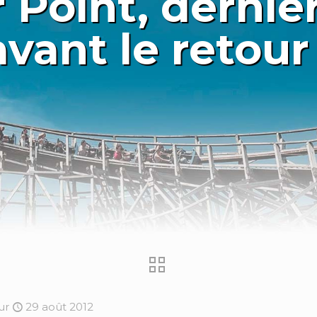
 Point, dernier
avant le retour 
ur
29 août 2012