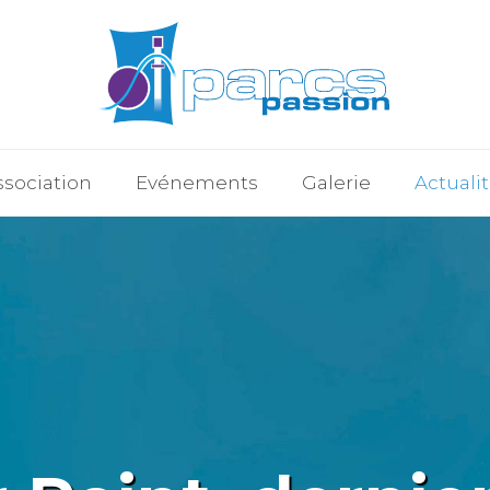
ssociation
Evénements
Galerie
Actuali