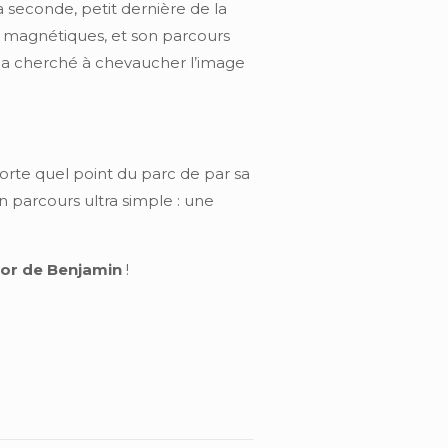
a seconde, petit dernière de la
s magnétiques, et son parcours
e a cherché à chevaucher l’image
mporte quel point du parc de par sa
 parcours ultra simple : une
’or de Benjamin
!