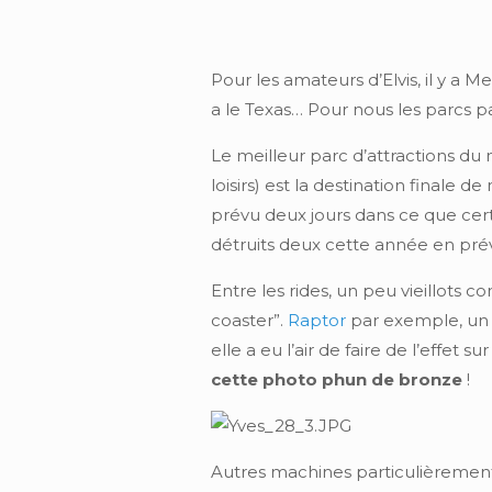
Pour les amateurs d’Elvis, il y a 
a le Texas… Pour nous les parcs pas
Le meilleur parc d’attractions d
loisirs) est la destination finale 
prévu deux jours dans ce que cer
détruits deux cette année en prév
Entre les rides, un peu vieillots
coaster”.
Raptor
par exemple, un 
elle a eu l’air de faire de l’effet
cette photo phun de bronze
!
Autres machines particulièremen