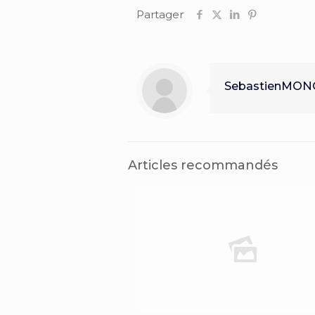
Partager
SebastienMO
Articles recommandés