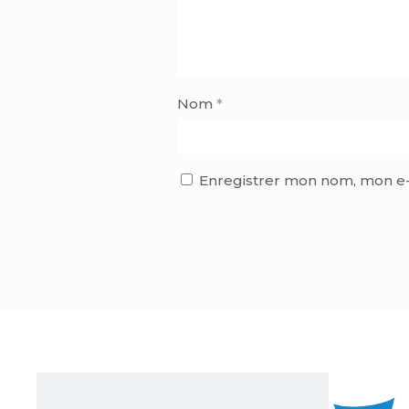
Nom
*
Enregistrer mon nom, mon e-