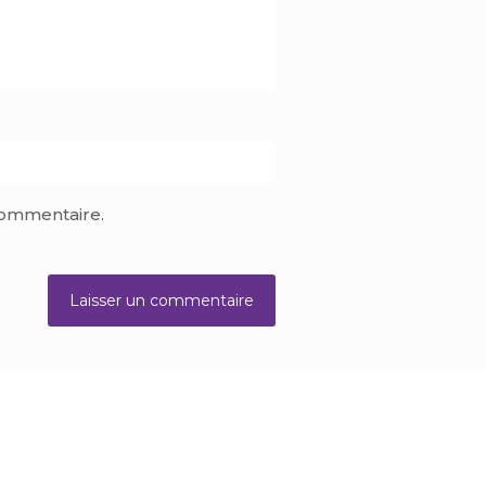
b
commentaire.