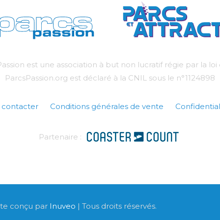
assion est une association à but non lucratif régie par la loi
ParcsPassion.org est déclaré à la CNIL sous le n°1124898
 contacter
Conditions générales de vente
Confidential
Partenaire :
Site conçu par
Inuveo
| Tous droits réservés.