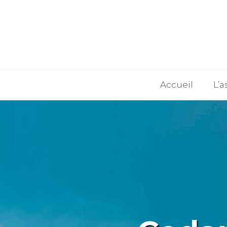
Accueil
L’a