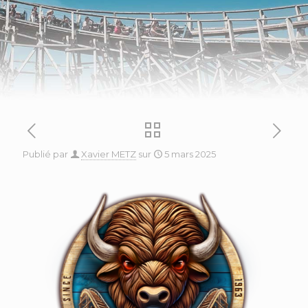
Publié par
Xavier METZ
sur
5 mars 2025