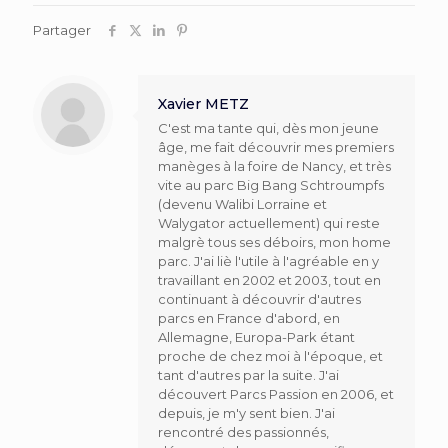
Partager
Xavier METZ
C'est ma tante qui, dès mon jeune
âge, me fait découvrir mes premiers
manèges à la foire de Nancy, et très
vite au parc Big Bang Schtroumpfs
(devenu Walibi Lorraine et
Walygator actuellement) qui reste
malgrè tous ses déboirs, mon home
parc. J'ai liè l'utile à l'agréable en y
travaillant en 2002 et 2003, tout en
continuant à découvrir d'autres
parcs en France d'abord, en
Allemagne, Europa-Park étant
proche de chez moi à l'époque, et
tant d'autres par la suite. J'ai
découvert Parcs Passion en 2006, et
depuis, je m'y sent bien. J'ai
rencontré des passionnés,