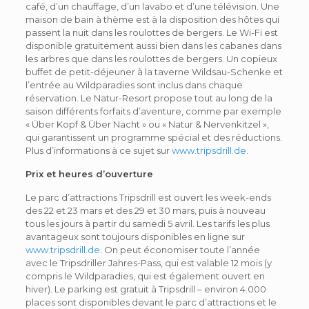
café, d’un chauffage, d’un lavabo et d’une télévision. Une
maison de bain à thème est à la disposition des hôtes qui
passent la nuit dans les roulottes de bergers. Le Wi-Fi est
disponible gratuitement aussi bien dans les cabanes dans
les arbres que dans les roulottes de bergers. Un copieux
buffet de petit-déjeuner à la taverne Wildsau-Schenke et
l’entrée au Wildparadies sont inclus dans chaque
réservation. Le Natur-Resort propose tout au long de la
saison différents forfaits d’aventure, comme par exemple
« Über Kopf & Über Nacht » ou « Natur & Nervenkitzel »,
qui garantissent un programme spécial et des réductions.
Plus d’informations à ce sujet sur
www.tripsdrill.de
.
Prix et heures d’ouverture
Le parc d’attractions Tripsdrill est ouvert les week-ends
des 22 et 23 mars et des 29 et 30 mars, puis à nouveau
tous les jours à partir du samedi 5 avril. Les tarifs les plus
avantageux sont toujours disponibles en ligne sur
www.tripsdrill.de
. On peut économiser toute l’année
avec le Tripsdriller Jahres-Pass, qui est valable 12 mois (y
compris le Wildparadies, qui est également ouvert en
hiver). Le parking est gratuit à Tripsdrill – environ 4.000
places sont disponibles devant le parc d’attractions et le