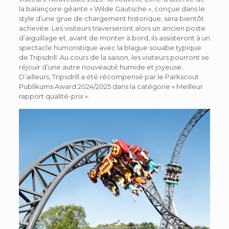
la balançoire géante « Wilde Gautsche », conçue dans le
style d’une grue de chargement historique, sera bientôt
achevée. Les visiteurs traverseront alors un ancien poste
d’aiguillage et, avant de monter à bord, ils assisteront à un
spectacle humoristique avec la blague souabe typique
de Tripsdrill. Au cours de la saison, les visiteurs pourront se
réjouir d’une autre nouveauté humide et joyeuse.
D’ailleurs, Tripsdrill a été récompensé par le Parkscout
Publikums Award 2024/2025 dans la catégorie « Meilleur
rapport qualité-prix ».