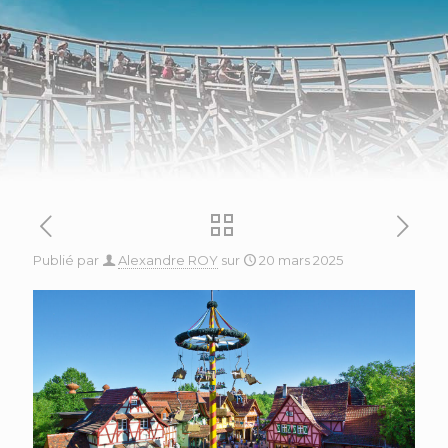
Publié par
Alexandre ROY
sur
20 mars 2025