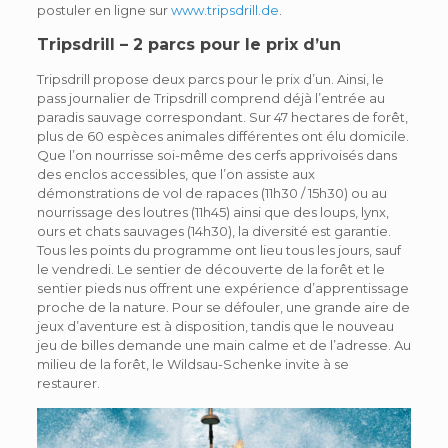
postuler en ligne sur
www.tripsdrill.de
.
Tripsdrill – 2 parcs pour le prix d’un
Tripsdrill propose deux parcs pour le prix d’un. Ainsi, le
pass journalier de Tripsdrill comprend déjà l’entrée au
paradis sauvage correspondant. Sur 47 hectares de forêt,
plus de 60 espèces animales différentes ont élu domicile.
Que l’on nourrisse soi-même des cerfs apprivoisés dans
des enclos accessibles, que l’on assiste aux
démonstrations de vol de rapaces (11h30 / 15h30) ou au
nourrissage des loutres (11h45) ainsi que des loups, lynx,
ours et chats sauvages (14h30), la diversité est garantie.
Tous les points du programme ont lieu tous les jours, sauf
le vendredi. Le sentier de découverte de la forêt et le
sentier pieds nus offrent une expérience d’apprentissage
proche de la nature. Pour se défouler, une grande aire de
jeux d’aventure est à disposition, tandis que le nouveau
jeu de billes demande une main calme et de l’adresse. Au
milieu de la forêt, le Wildsau-Schenke invite à se
restaurer.