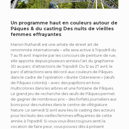
Un programme haut en couleurs autour de
Pâques & du casting Des nuits de vieilles
femmes effrayantes
Marion Ruthardt est une artiste de street art de
renommée internationale – elle sera active à Tripsdrill du
7 au 19 avril. Inspirée par les concours de peinture de rue,
elle apporte depuis plusieurs années l’art du graphisme
3D au parc d’attractions de Tripsdrill. Du 12 au 27 avril, le
parc d’attractions sera décoré aux couleurs de Pâques
dans le cadre de l’opération « Bunte Ostereierei » (œufs
de Pâques colorés) – avec des papillons en bois
multicolores dans les arbres et une fontaine de Pâques.
Le grand jeu de recherche des œufs de Pâques permet
de gagner de nombreux prix – des forfaits journaliers aux
bons pour des nuitées dans le centre de villégiature
Nature. Le samedi 12 avril aura lieu le casting des acteurs
pour les Nuits des vieilles femmes effrayantes de cette
année à Tripsdrill. Si vous vous êtes toujours senti la
vocation de faire peur, vous pouvez dès à présent