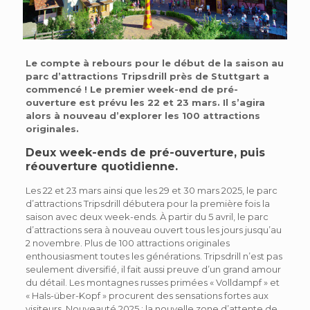
Le compte à rebours pour le début de la saison au
parc d’attractions Tripsdrill près de Stuttgart a
commencé ! Le premier week-end de pré-
ouverture est prévu les 22 et 23 mars. Il s’agira
alors à nouveau d’explorer les 100 attractions
originales.
Deux week-ends de pré-ouverture, puis
réouverture quotidienne.
Les 22 et 23 mars ainsi que les 29 et 30 mars 2025, le parc
d’attractions Tripsdrill débutera pour la première fois la
saison avec deux week-ends. À partir du 5 avril, le parc
d’attractions sera à nouveau ouvert tous les jours jusqu’au
2 novembre. Plus de 100 attractions originales
enthousiasment toutes les générations. Tripsdrill n’est pas
seulement diversifié, il fait aussi preuve d’un grand amour
du détail. Les montagnes russes primées « Volldampf » et
« Hals-über-Kopf » procurent des sensations fortes aux
visiteurs. Nouveauté 2025 : la nouvelle zone d’attente de