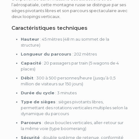
l’aérospatiale, cette montagne russe se distingue par ses
sièges pivotants libres et son parcours spectaculaire avec
deux loopings verticaux.
Caractéristiques techniques
Hauteur
: 45 mètres (48 m au sommet de la
structure)
Longueur du parcours
: 202 mètres
Capacité
: 20 passagers par train (5 wagons de 4
places)
Débit
: 300 à 500 personnes/heure (jusqu’à 0,5
million de visiteurs sur 150 jours)
Durée du cycle
: 3 minutes
Type de sièges
: sièges pivotants libres,
permettant des rotations verticales multiples selon la
dynamique du parcours
Parcours
: deux boucles verticales, aller-retour sur
la même voie (type boomerang)
Sécurité
: double système de retenue, conformité