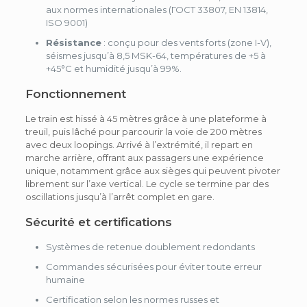
aux normes internationales (ГОСТ 33807, EN 13814,
ISO 9001)
Résistance
: conçu pour des vents forts (zone I-V),
séismes jusqu’à 8,5 MSK-64, températures de +5 à
+45°C et humidité jusqu’à 99%.
Fonctionnement
Le train est hissé à 45 mètres grâce à une plateforme à
treuil, puis lâché pour parcourir la voie de 200 mètres
avec deux loopings. Arrivé à l’extrémité, il repart en
marche arrière, offrant aux passagers une expérience
unique, notamment grâce aux sièges qui peuvent pivoter
librement sur l’axe vertical. Le cycle se termine par des
oscillations jusqu’à l’arrêt complet en gare.
Sécurité et certifications
Systèmes de retenue doublement redondants
Commandes sécurisées pour éviter toute erreur
humaine
Certification selon les normes russes et