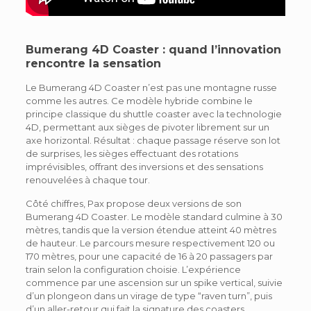
Bumerang 4D Coaster : quand l’innovation
rencontre la sensation
Le Bumerang 4D Coaster n’est pas une montagne russe
comme les autres. Ce modèle hybride combine le
principe classique du shuttle coaster avec la technologie
4D, permettant aux sièges de pivoter librement sur un
axe horizontal. Résultat : chaque passage réserve son lot
de surprises, les sièges effectuant des rotations
imprévisibles, offrant des inversions et des sensations
renouvelées à chaque tour.
Côté chiffres, Pax propose deux versions de son
Bumerang 4D Coaster. Le modèle standard culmine à 30
mètres, tandis que la version étendue atteint 40 mètres
de hauteur. Le parcours mesure respectivement 120 ou
170 mètres, pour une capacité de 16 à 20 passagers par
train selon la configuration choisie. L’expérience
commence par une ascension sur un spike vertical, suivie
d’un plongeon dans un virage de type “raven turn”, puis
d’un aller-retour qui fait la signature des coasters