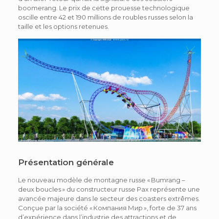
boomerang. Le prix de cette prouesse technologique
oscille entre 42 et 190 millions de roubles russes selon la
taille et les options retenues.
Présentation générale
Le nouveau modèle de montagne russe « Bumrang –
deux boucles » du constructeur russe Pax représente une
avancée majeure dans le secteur des coasters extrêmes.
Conçue par la société « Компания Мир », forte de 37 ans
d’expérience dans l’industrie des attractions et de