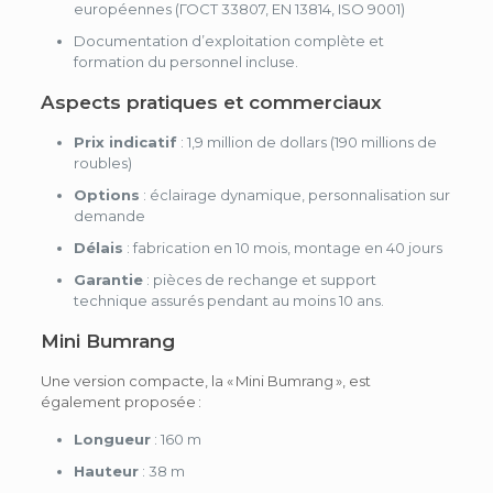
européennes (ГОСТ 33807, EN 13814, ISO 9001)
Documentation d’exploitation complète et
formation du personnel incluse.
Aspects pratiques et commerciaux
Prix indicatif
: 1,9 million de dollars (190 millions de
roubles)
Options
: éclairage dynamique, personnalisation sur
demande
Délais
: fabrication en 10 mois, montage en 40 jours
Garantie
: pièces de rechange et support
technique assurés pendant au moins 10 ans.
Mini Bumrang
Une version compacte, la « Mini Bumrang », est
également proposée :
Longueur
: 160 m
Hauteur
: 38 m