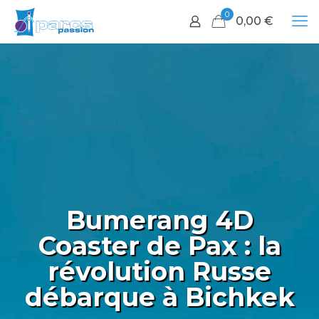
0
0,00
€
Bumerang 4D
Coaster de Pax : la
révolution Russe
débarque à Bichkek