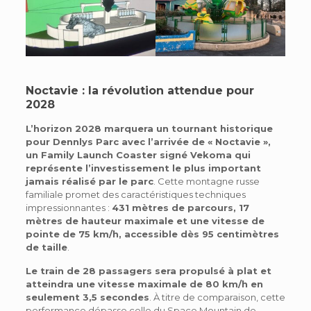
Noctavie : la révolution attendue pour
2028
L’horizon 2028 marquera un tournant historique
pour Dennlys Parc avec l’arrivée de « Noctavie »,
un Family Launch Coaster signé Vekoma qui
représente l’investissement le plus important
jamais réalisé par le parc
. Cette montagne russe
familiale promet des caractéristiques techniques
impressionnantes :
431 mètres de parcours, 17
mètres de hauteur maximale et une vitesse de
pointe de 75 km/h, accessible dès 95 centimètres
de taille
.
Le train de 28 passagers sera propulsé à plat et
atteindra une vitesse maximale de 80 km/h en
seulement 3,5 secondes
. À titre de comparaison, cette
performance dépasse celle du Space Mountain de