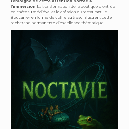
témoigne de cette attention portée à
l’immersion
. La transformation de la boutique d’entrée
en château médiéval et la création du restaurant Le
Boucanier en forme de coffre au trésor illustrent cette
recherche permanente d’excellence thématique.