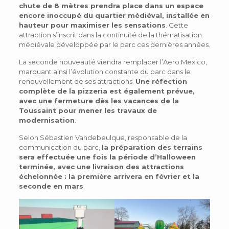
chute de 8 mètres prendra place dans un espace
encore inoccupé du quartier médiéval, installée en
hauteur pour maximiser les sensations
. Cette
attraction s’inscrit dans la continuité de la thématisation
médiévale développée par le parc ces dernières années.
La seconde nouveauté viendra remplacer l’Aero Mexico,
marquant ainsi l’évolution constante du parc dans le
renouvellement de ses attractions.
Une réfection
complète de la pizzeria est également prévue,
avec une fermeture dès les vacances de la
Toussaint pour mener les travaux de
modernisation
.
Selon Sébastien Vandebeulque, responsable de la
communication du parc,
la préparation des terrains
sera effectuée une fois la période d’Halloween
terminée, avec une livraison des attractions
échelonnée : la première arrivera en février et la
seconde en mars
.