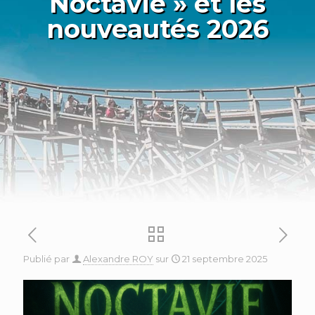
Noctavie » et les
nouveautés 2026
Publié par
Alexandre ROY
sur
21 septembre 2025