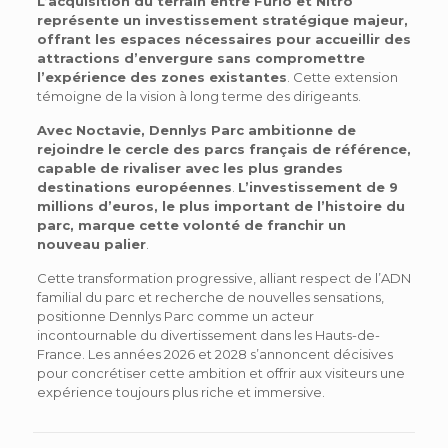
L’acquisition du terrain entre Furio et Nitro
représente un investissement stratégique majeur,
offrant les espaces nécessaires pour accueillir des
attractions d’envergure sans compromettre
l’expérience des zones existantes
. Cette extension
témoigne de la vision à long terme des dirigeants.
Avec Noctavie, Dennlys Parc ambitionne de
rejoindre le cercle des parcs français de référence,
capable de rivaliser avec les plus grandes
destinations européennes
.
L’investissement de 9
millions d’euros, le plus important de l’histoire du
parc, marque cette volonté de franchir un
nouveau palier
.
Cette transformation progressive, alliant respect de l’ADN
familial du parc et recherche de nouvelles sensations,
positionne Dennlys Parc comme un acteur
incontournable du divertissement dans les Hauts-de-
France. Les années 2026 et 2028 s’annoncent décisives
pour concrétiser cette ambition et offrir aux visiteurs une
expérience toujours plus riche et immersive.