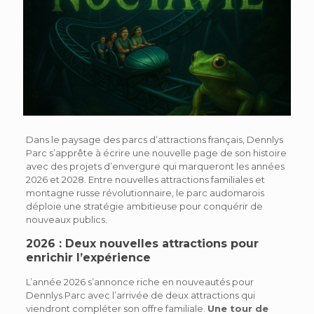
Dans le paysage des parcs d’attractions français, Dennlys
Parc s’apprête à écrire une nouvelle page de son histoire
avec des projets d’envergure qui marqueront les années
2026 et 2028. Entre nouvelles attractions familiales et
montagne russe révolutionnaire, le parc audomarois
déploie une stratégie ambitieuse pour conquérir de
nouveaux publics.
2026 : Deux nouvelles attractions pour
enrichir l’expérience
L’année 2026 s’annonce riche en nouveautés pour
Dennlys Parc avec l’arrivée de deux attractions qui
viendront compléter son offre familiale.
Une tour de