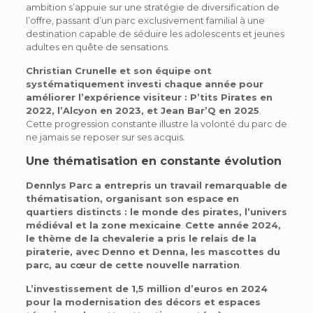
ambition s’appuie sur une stratégie de diversification de
l’offre, passant d’un parc exclusivement familial à une
destination capable de séduire les adolescents et jeunes
adultes en quête de sensations.
Christian Crunelle et son équipe ont
systématiquement investi chaque année pour
améliorer l’expérience visiteur : P’tits Pirates en
2022, l’Alcyon en 2023, et Jean Bar’Q en 2025
.
Cette progression constante illustre la volonté du parc de
ne jamais se reposer sur ses acquis.
Une thématisation en constante évolution
Dennlys Parc a entrepris un travail remarquable de
thématisation, organisant son espace en
quartiers distincts : le monde des pirates, l’univers
médiéval et la zone mexicaine
.
Cette année 2024,
le thème de la chevalerie a pris le relais de la
piraterie, avec Denno et Denna, les mascottes du
parc, au cœur de cette nouvelle narration
.
L’investissement de 1,5 million d’euros en 2024
pour la modernisation des décors et espaces