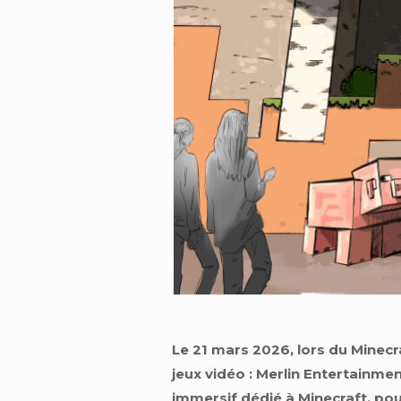
Le 21 mars 2026, lors du Minecr
jeux vidéo : Merlin Entertainmen
immersif dédié à Minecraft, po