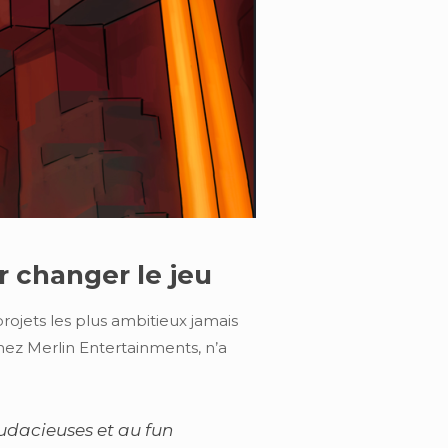
r changer le jeu
ojets les plus ambitieux jamais
hez Merlin Entertainments, n’a
udacieuses et au fun