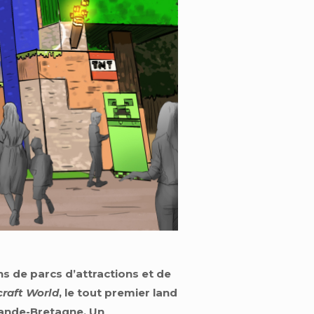
s de parcs d’attractions et de
raft World
, le tout premier land
rande-Bretagne. Un