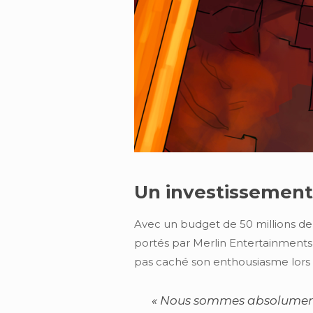
Un investissement r
Avec un budget de 50 millions de l
portés par Merlin Entertainments 
pas caché son enthousiasme lors d
« Nous sommes absolument r