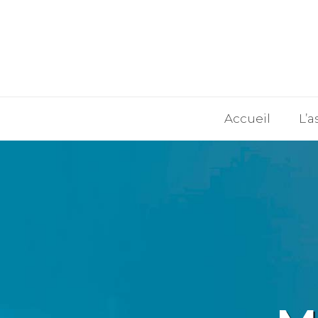
Accueil
L’a