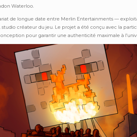
ondon Waterloo.
nariat de longue date entre Merlin Entertainments — explo
studio créateur du jeu. Le projet a été conçu avec la parti
onception pour garantir une authenticité maximale à l’unive