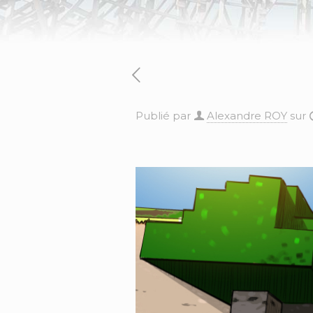
Publié par
Alexandre ROY
sur