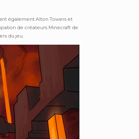
itant également Alton Towers et
cipation de créateurs Minecraft de
rs du jeu.