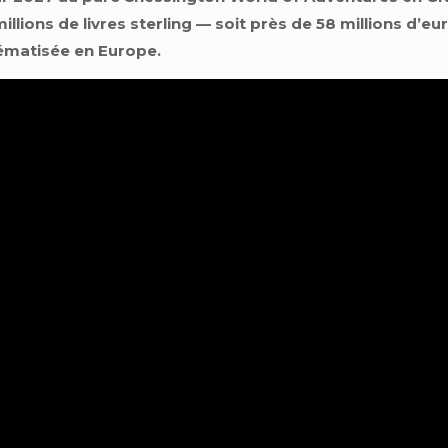
llions de livres sterling — soit près de 58 millions d’e
hématisée en Europe.