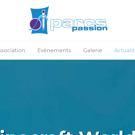
ssociation
Evénements
Galerie
Actuali