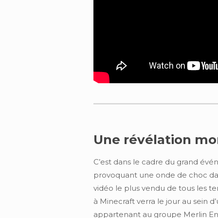
Une révélation mon
C’est dans le cadre du grand év
provoquant une onde de choc dans l
vidéo le plus vendu de tous les 
à Minecraft verra le jour au sein 
appartenant au groupe Merlin Ent