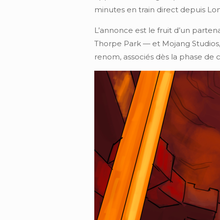
minutes en train direct depuis L
L’annonce est le fruit d’un parte
Thorpe Park — et Mojang Studios, 
renom, associés dès la phase de c