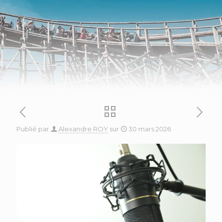
Publié par
Alexandre ROY
sur
30 mars 2026