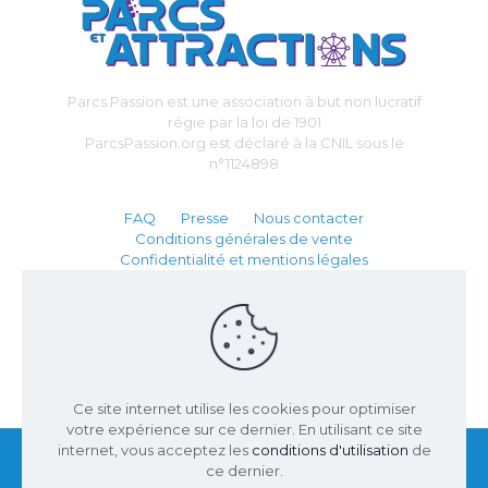
Parcs Passion est une association à but non lucratif
régie par la loi de 1901
ParcsPassion.org est déclaré à la CNIL sous le
n°1124898
FAQ
Presse
Nous contacter
Conditions générales de vente
Confidentialité et mentions légales
Partenaire :
Ce site internet utilise les cookies pour optimiser
votre expérience sur ce dernier. En utilisant ce site
internet, vous acceptez les
conditions d'utilisation
de
ce dernier.