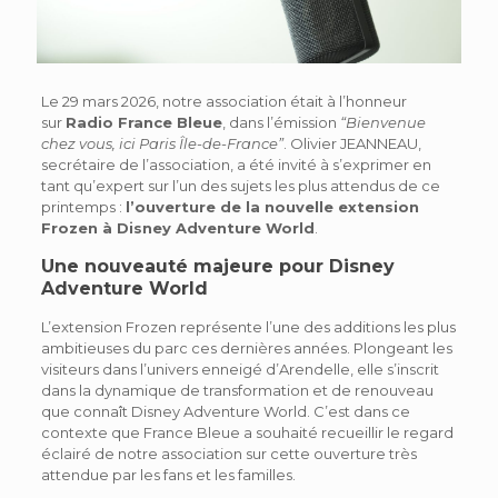
Le 29 mars 2026, notre association était à l’honneur
sur
Radio France Bleue
, dans l’émission
“Bienvenue
chez vous, ici Paris Île-de-France”
. Olivier JEANNEAU,
secrétaire de l’association, a été invité à s’exprimer en
tant qu’expert sur l’un des sujets les plus attendus de ce
printemps :
l’ouverture de la nouvelle extension
Frozen à Disney Adventure World
.
Une nouveauté majeure pour Disney
Adventure World
L’extension Frozen représente l’une des additions les plus
ambitieuses du parc ces dernières années. Plongeant les
visiteurs dans l’univers enneigé d’Arendelle, elle s’inscrit
dans la dynamique de transformation et de renouveau
que connaît Disney Adventure World. C’est dans ce
contexte que France Bleue a souhaité recueillir le regard
éclairé de notre association sur cette ouverture très
attendue par les fans et les familles.