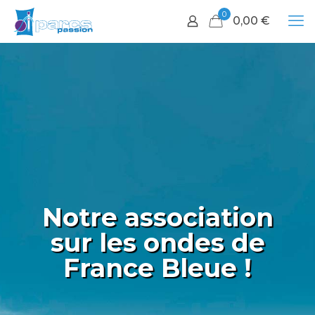
0
0,00
€
Notre association
sur les ondes de
France Bleue !