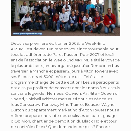
Depuis sa première édition en 2003, le Week-End
AIRTIME est devenu un rendez-vous incontournable pour
tous les adhérents de Parcs Passion. Pour 2007 et les 5
ans de l’association, le Week-End AIRTIME a été le voyage
le plus ambitieux jamais organisé jusqu’ici. Remplir un bus,
traverser la Manche et passer 2 jours à Alton Towers avec
ses 8 coasters et 5000 mètres de rails. Tel était le
programme chargé de cette édition ! Les 38 participants
ont ainsi pu profiter de coasters dont les noms à eux seuls
sont une légende : Nemesis, Oblivion, Air, Rita – Queen of
Speed, Spinball Whizzer mais aussi pour les céditeurs
fous Corkscrew, Runaway Mine Train et Beastie. Wayne
Burton du département marketing d’Alton Towers nous a
même préparé une visite des coulisses du parc : garage
d’Oblivion, chantier de démolition du Black Hole et tour
de contrôle d’Hex ! Que demander de plus ? Encore