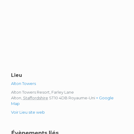
Lieu
Alton Towers
Alton Towers Resort, Farley Lane
Alton
,
Staffordshire
ST10 4DB
Royaume-Uni
+ Google
Map
Voir Lieu site web
Évènements liés