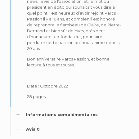
news, la vie de l’association, et, le mot du
président en édito qui souhaitait vous dire à
quel point il est heureux d’avoir rejoint Parcs
Passion il y a 16 ans, et combien il est honoré
de reprendre le flambeau de Claire, de Pierre-
Bertrand et bien sûr de Yves, président
d’honneur et co-fondateur, pour faire
perdurer cette passion qui nous anime depuis
20 ans.
Bon anniversaire Parcs Passion, et bonne
lecture à tous et toutes.
Date : Octobre 2022
28 pages
Informations complémentaires
Avis
0