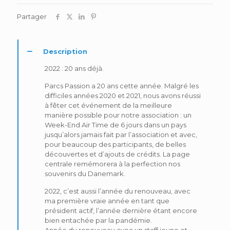
Partager
Description
2022 : 20 ans déjà.
Parcs Passion a 20 ans cette année. Malgré les
difficiles années 2020 et 2021, nous avons réussi
à fêter cet événement de la meilleure
manière possible pour notre association : un
Week-End Air Time de 6 jours dans un pays
jusqu’alors jamais fait par l’association et avec,
pour beaucoup des participants, de belles
découvertes et d’ajouts de crédits. La page
centrale remémorera à la perfection nos
souvenirs du Danemark.
2022, c’est aussi l’année du renouveau, avec
ma première vraie année en tant que
président actif, l’année dernière étant encore
bien entachée par la pandémie.
Année du renouveau avec un staff jeune et