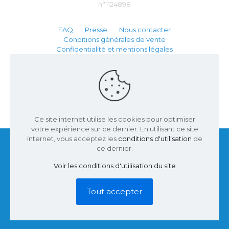
n°1124898
FAQ
Presse
Nous contacter
Conditions générales de vente
Confidentialité et mentions légales
Partenaire :
Ce site internet utilise les cookies pour optimiser
votre expérience sur ce dernier. En utilisant ce site
internet, vous acceptez les
conditions d'utilisation
de
ce dernier.
Voir les conditions d'utilisation du site
© 2002 - 2026 Parcs Passion | Site conçu par
Inuveo
|
Tous droits réservés.
Tout accepter