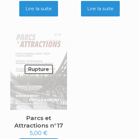
Lire la suite
Lire la suite
Rupture
Parcs et
Attractions n°17
5,00
€