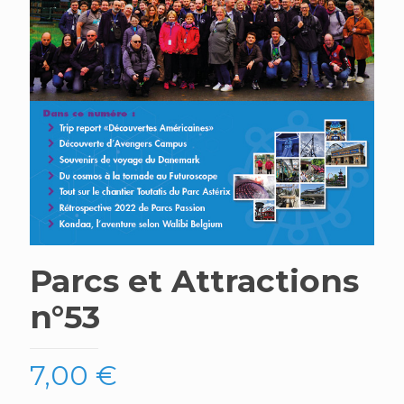
Parcs et Attractions
n°53
7,00
€