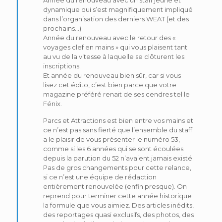
dynamique qui s’est magnifiquement impliqué
dans l’organisation des derniers WEAT (et des
prochains…)
Année du renouveau avec le retour des «
voyages clef en mains » qui vous plaisent tant
au vu de la vitesse à laquelle se clôturent les
inscriptions.
Et année du renouveau bien sûr, car si vous
lisez cet édito, c’est bien parce que votre
magazine préféré renait de ses cendres tel le
Fénix.
Parcs et Attractions est bien entre vos mains et
ce n’est pas sans fierté que l’ensemble du staff
a le plaisir de vous présenter le numéro 53,
comme si les 6 années qui se sont écoulées
depuis la parution du 52 n’avaient jamais existé.
Pas de gros changements pour cette relance,
si ce n’est une équipe de rédaction
entièrement renouvelée (enfin presque). On
reprend pour terminer cette année historique
la formule que vous aimiez. Des articles inédits,
des reportages quasi exclusifs, des photos, des