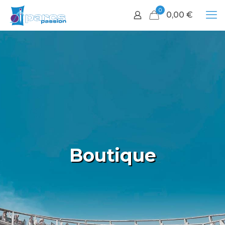
0
0,00
€
Boutique