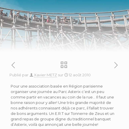
Publié par
Xavier METZ
sur
12 août 2010
Pour une association basée en Région parisienne
organiser une journée au Parc Asterix c’est un peu
comme partir en vacances au coin de la rue… Il faut une
bonne raison pour y aller! Une très grande majorité de
nos adhérents connaissant déjà ce parc, il fallait trouver
de bons arguments. Un E.R.T sur Tonnerre de Zeus et un
grand repas de groupe digne du traditionnel banquet
d’Asterix, voilà qui annonçait une belle journée!