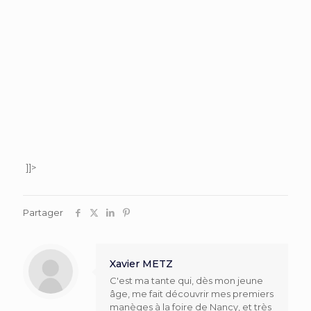
]]>
Partager
Xavier METZ
C'est ma tante qui, dès mon jeune
âge, me fait découvrir mes premiers
manèges à la foire de Nancy, et très