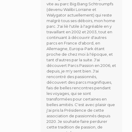
vite au parc Big Bang Schtroumpfs
(devenu Walibi Lorraine et
Walygator actuellement) qui reste
malgrè tous ses déboirs, mon home
parc. J'ai liè l'utile à l'agréable en y
travaillant en 2002 et 2003, tout en
continuant à découvrir d'autres
parcs en France d'abord, en
Allemagne, Europa-Park étant
proche de chez moi à l'époque, et
tant d'autres par la suite. J'ai
découvert Parcs Passion en 2006, et
depuis, je m'y sent bien. J'ai
rencontré des passionnés,
découvert des parcs magnifiques,
fais de belles rencontres pendant
les voyages, qui se sont
transformées pour certaines en
belles amitiés. C'est avec plaisir que
j'ai pris la Présidence de cette
association de passionnés depuis
2020. Je souhaite faire perdurer
cette tradition de passion, de