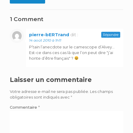
1 Comment
pierre-bERTrand
dit :
Répondre
14 août 2010 à 1h11
P’tain l’anecdote sur le camescope d’Alvey…
Est-ce dans ces cas là que l’on peut dire "j’ai
honte d’être français" ?
Laisser un commentaire
Votre adresse e-mail ne sera pas publiée.
Les champs
obligatoires sont indiqués avec
*
Commentaire
*