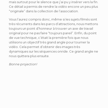
mais surtout pour le silence que j’ai pu y insérer vers la fin.
Ce détail a permis de rendre la vidéo encore un peu plus
“originale” dans la collection de l’association.
Vous l’aurez compris donc, même si les sujets filmés sont
très récurrents dans les parcs d’attractions, nous mettons
toujours un point d’honneur à trouver un axe de travail
original pour ne pas faire “toujours pareil”. Enfin, du point
de vue technique, c’était la première fois que nous
utilisions un objectif très grand angle pour tourner la
vidéo. Cela permet d’obtenir des images très
dynamiques sur les séquences onride. Ce grand angle ne
nous quittera plus ensuite.
Bonne projection!