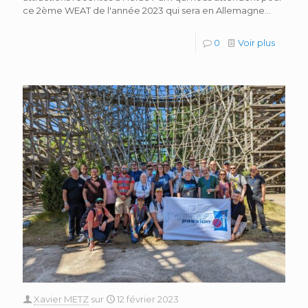
ce 2ème WEAT de l'année 2023 qui sera en Allemagne...
0
Voir plus
Xavier METZ
sur
12 février 2023