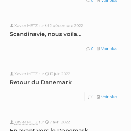
0
Voir plus
Xavier METZ
sur
2 décembre 2022
Scandinavie, nous voila…
0
Voir plus
Xavier METZ
sur
13 juin 2022
Retour du Danemark
1
Voir plus
Xavier METZ
sur
7 avril 2022
En avant vers le Danemark….