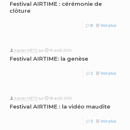
Festival AIRTIME : cérémonie de
clôture
8
Voir plus
Xavier METZ
sur
19 août 2010
Festival AIRTIME: la genèse
2
Voir plus
Xavier METZ
sur
18 août 2010
Festival AIRTIME : la vidéo maudite
5
Voir plus