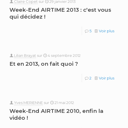
Claire Copet
sur
29 janvier 2013
Week-End AIRTIME 2013 : c'est vous
qui décidez !
5
Voir plus
Lilian Brayat
sur
4 septembre 2012
Et en 2013, on fait quoi ?
2
Voir plus
Yves MERIENNE
sur
21 mai 2012
Week-End AIRTIME 2010, enfin la
vidéo !