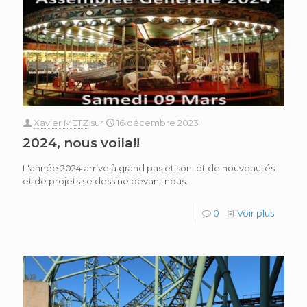
Xavier METZ
sur
16 décembre 2023
2024, nous voila!!
L'année 2024 arrive à grand pas et son lot de nouveautés
et de projets se dessine devant nous.
0
Voir plus