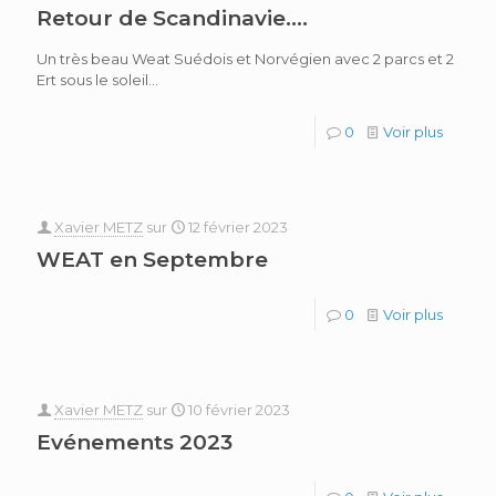
Retour de Scandinavie….
Un très beau Weat Suédois et Norvégien avec 2 parcs et 2
Ert sous le soleil...
0
Voir plus
Xavier METZ
sur
12 février 2023
WEAT en Septembre
0
Voir plus
Xavier METZ
sur
10 février 2023
Evénements 2023