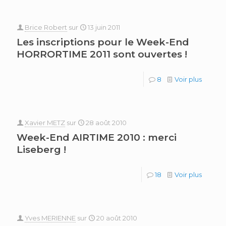
Brice Robert
sur
13 juin 2011
Les inscriptions pour le Week-End
HORRORTIME 2011 sont ouvertes !
8
Voir plus
Xavier METZ
sur
28 août 2010
Week-End AIRTIME 2010 : merci
Liseberg !
18
Voir plus
Yves MERIENNE
sur
20 août 2010