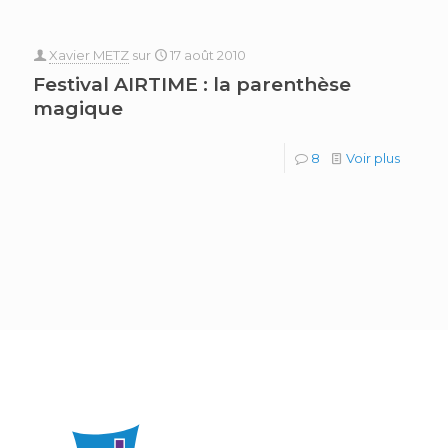
Xavier METZ
sur
17 août 2010
Festival AIRTIME : la parenthèse
magique
8
Voir plus