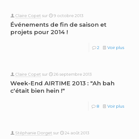
Claire Copet
sur
9 octobre 2013
Événements de fin de saison et
projets pour 2014 !
2
Voir plus
Claire Copet
sur
26 septembre 2013
Week-End AIRTIME 2013 : "Ah bah
c'était bien hein !"
8
Voir plus
Stéphanie Dorget
sur
24 août 2013