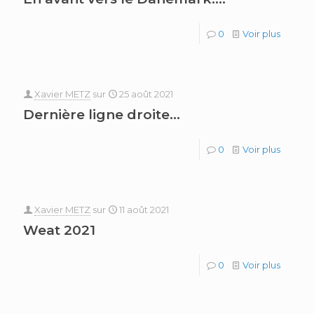
0
Voir plus
Xavier METZ
sur
25 août 2021
Dernière ligne droite…
0
Voir plus
Xavier METZ
sur
11 août 2021
Weat 2021
0
Voir plus