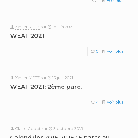
1
Voir plus
Xavier METZ
sur
18 juin 2021
WEAT 2021
0
Voir plus
Xavier METZ
sur
13 juin 2021
WEAT 2021: 2ème parc.
4
Voir plus
Claire Copet
sur
3 octobre 2015
Calendrier 2015-2016 : 5 parcs au