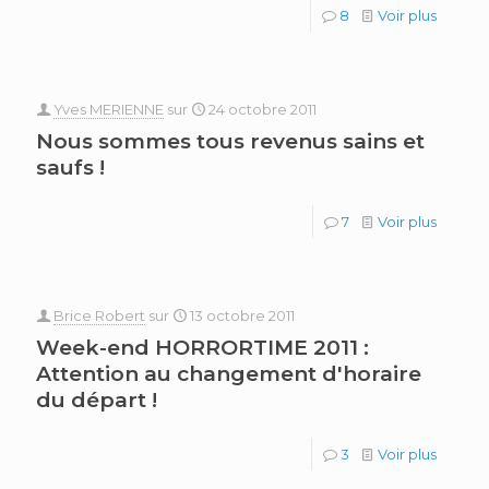
8
Voir plus
Yves MERIENNE
sur
24 octobre 2011
Nous sommes tous revenus sains et
saufs !
7
Voir plus
Brice Robert
sur
13 octobre 2011
Week-end HORRORTIME 2011 :
Attention au changement d'horaire
du départ !
3
Voir plus