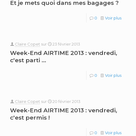
Et je mets quoi dans mes bagages ?
0
Voir plus
Claire Copet
sur
23 février 2013
Week-End AIRTIME 2013 : vendredi,
c'est parti …
0
Voir plus
Claire Copet
sur
20 février 2013
Week-End AIRTIME 2013 : vendredi,
c'est permis !
0
Voir plus