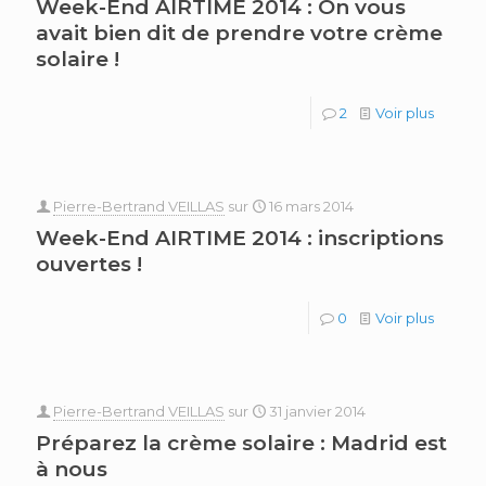
Week-End AIRTIME 2014 : On vous
avait bien dit de prendre votre crème
solaire !
2
Voir plus
Pierre-Bertrand VEILLAS
sur
16 mars 2014
Week-End AIRTIME 2014 : inscriptions
ouvertes !
0
Voir plus
Pierre-Bertrand VEILLAS
sur
31 janvier 2014
Préparez la crème solaire : Madrid est
à nous