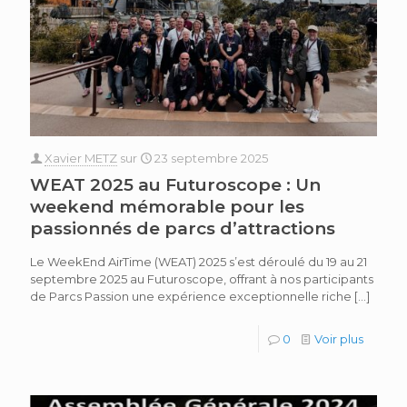
Xavier METZ
sur
23 septembre 2025
WEAT 2025 au Futuroscope : Un
weekend mémorable pour les
passionnés de parcs d’attractions
Le WeekEnd AirTime (WEAT) 2025 s’est déroulé du 19 au 21
septembre 2025 au Futuroscope, offrant à nos participants
de Parcs Passion une expérience exceptionnelle riche
[…]
0
Voir plus