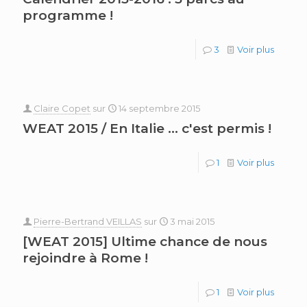
programme !
3
Voir plus
Claire Copet
sur
14 septembre 2015
WEAT 2015 / En Italie … c'est permis !
1
Voir plus
Pierre-Bertrand VEILLAS
sur
3 mai 2015
[WEAT 2015] Ultime chance de nous
rejoindre à Rome !
1
Voir plus