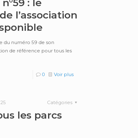
n°59 : le
e l’association
isponible
tie du numéro 59 de son
tion de référence pour tous les
0
Voir plus
025
Catégories
us les parcs