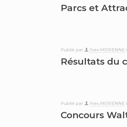
Parcs et Attra
Publié par
Yves MERIENNE
Résultats du
Publié par
Yves MERIENNE
Concours Wal