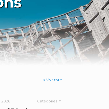
ons
Voir tout
r 2026
Catégories