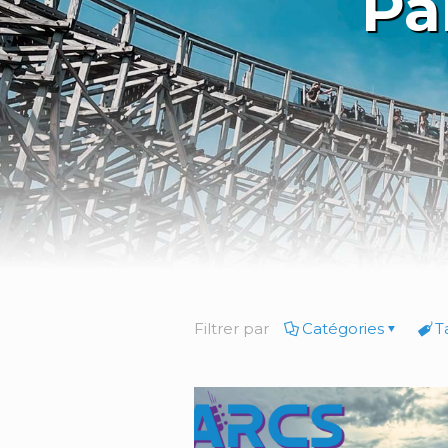
Pa
Filtrer par
Catégories
T