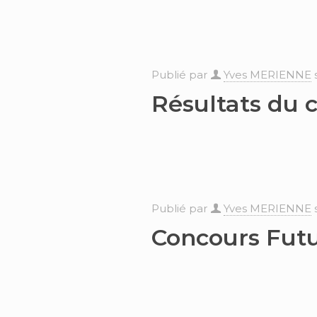
Publié par
Yves MERIENNE
Résultats du 
Publié par
Yves MERIENNE
Concours Fut