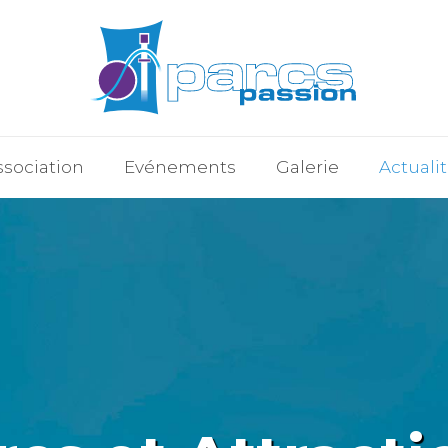
ssociation
Evénements
Galerie
Actuali