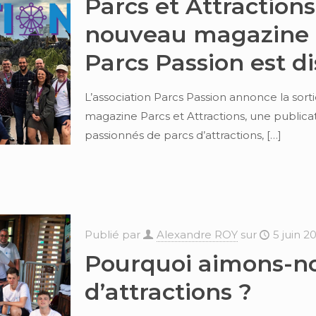
Parcs et Attractions 
nouveau magazine d
Parcs Passion est d
L’association Parcs Passion annonce la sor
magazine Parcs et Attractions, une publica
passionnés de parcs d’attractions,
[…]
Publié par
Alexandre ROY
sur
5 juin 2
Pourquoi aimons-no
d’attractions ?