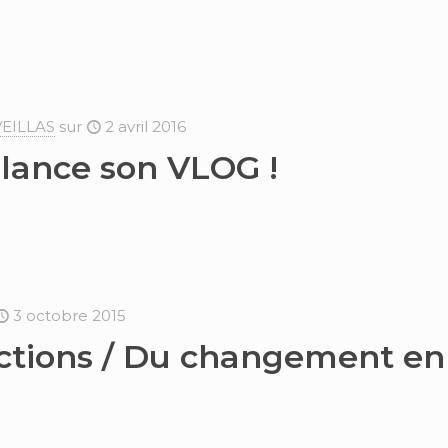
VEILLAS
sur
2 avril 2016
 lance son VLOG !
3 octobre 2015
actions / Du changement en