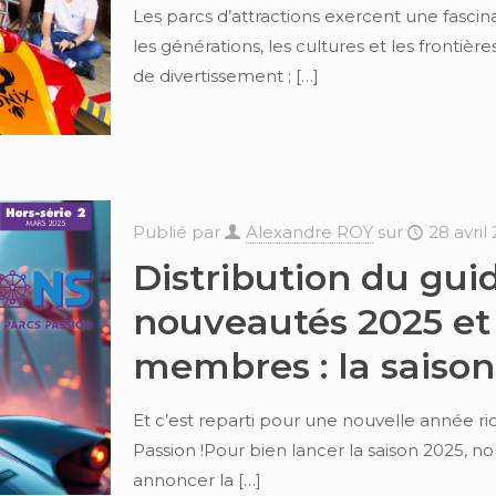
Les parcs d’attractions exercent une fascin
les générations, les cultures et les frontière
de divertissement ;
[…]
Publié par
Alexandre ROY
sur
28 avril
Distribution du gui
nouveautés 2025 et
membres : la saison
Et c’est reparti pour une nouvelle année r
Passion !Pour bien lancer la saison 2025, 
annoncer la
[…]