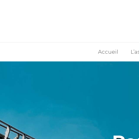
Accueil
L’a