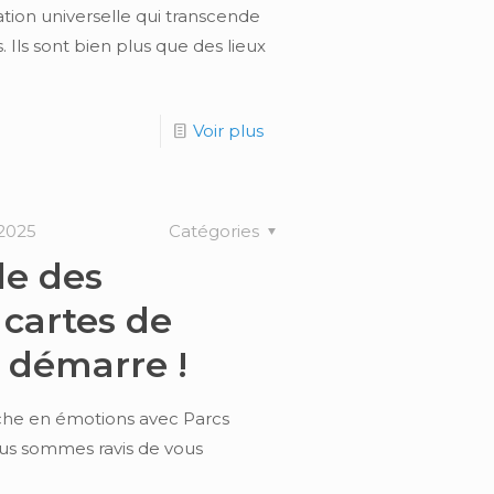
ation universelle qui transcende
s. Ils sont bien plus que des lieux
Voir plus
 2025
Catégories
de des
 cartes de
 démarre !
iche en émotions avec Parcs
nous sommes ravis de vous