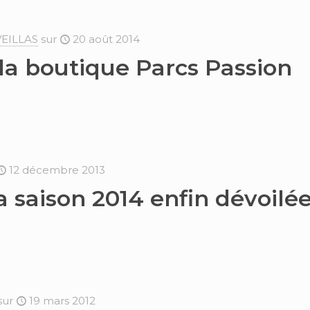
VEILLAS
sur
20 août 2014
la boutique Parcs Passion
12 décembre 2013
a saison 2014 enfin dévoilée
sur
19 mars 2012