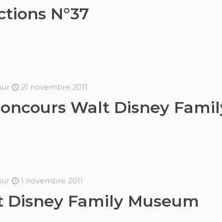
ctions N°37
sur
21 novembre 2011
 concours Walt Disney Fam
sur
1 novembre 2011
t Disney Family Museum