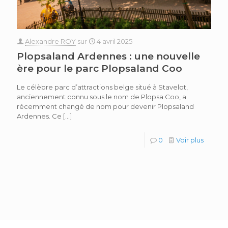
Alexandre ROY
sur
4 avril 2025
Plopsaland Ardennes : une nouvelle
ère pour le parc Plopsaland Coo
Le célèbre parc d’attractions belge situé à Stavelot,
anciennement connu sous le nom de Plopsa Coo, a
récemment changé de nom pour devenir Plopsaland
Ardennes. Ce
[…]
0
Voir plus