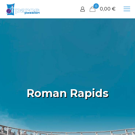
0
0,00
€
Roman Rapids