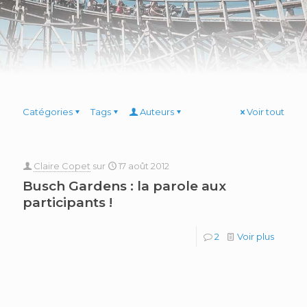
Catégories
Tags
Auteurs
Voir tout
Claire Copet
sur
17 août 2012
Busch Gardens : la parole aux
participants !
2
Voir plus