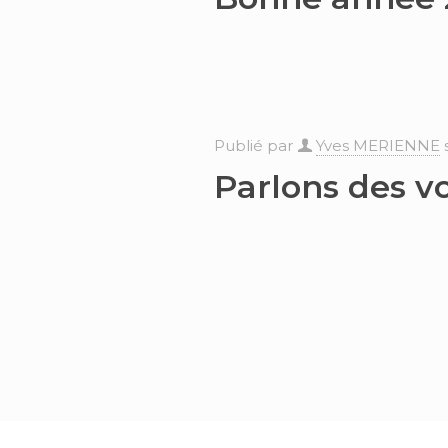
Publié par
Yves MERIENNE
Parlons des v