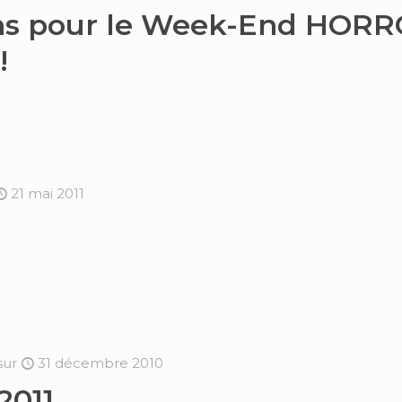
ons pour le Week-End HOR
!
21 mai 2011
sur
31 décembre 2010
2011