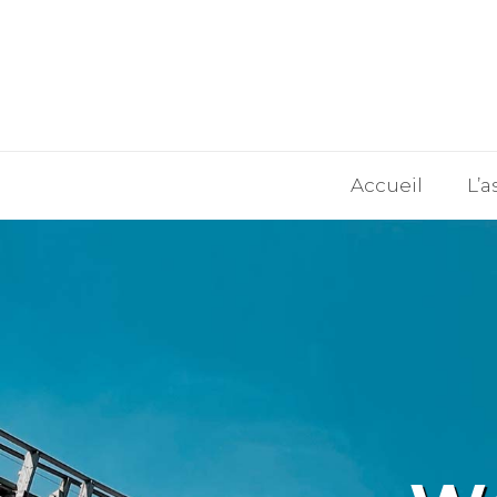
Accueil
L’a