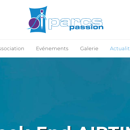
ssociation
Evénements
Galerie
Actuali