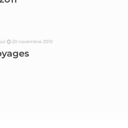
sur
20 novembre 2010
oyages