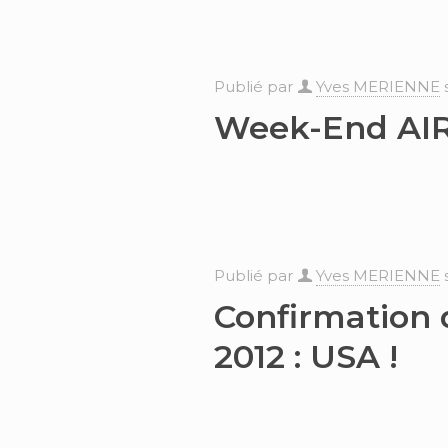
Publié par
Yves MERIENNE
Week-End AIRT
Publié par
Yves MERIENNE
Confirmation 
2012 : USA !