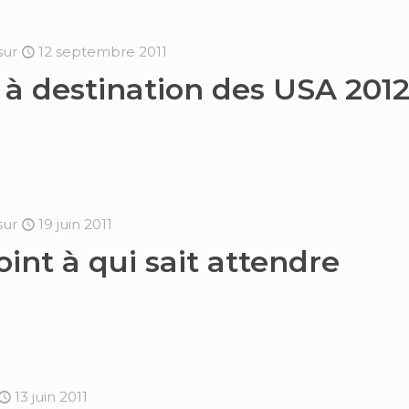
sur
12 septembre 2011
 à destination des USA 201
sur
19 juin 2011
oint à qui sait attendre
13 juin 2011