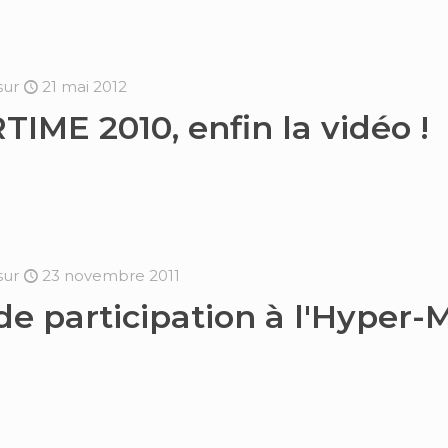
sur
21 mai 2012
IME 2010, enfin la vidéo !
sur
23 novembre 2011
de participation à l'Hyper