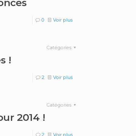
nonces
0
Voir plus
Catégories
s !
2
Voir plus
Catégories
ur 2014 !
2
Voir plus