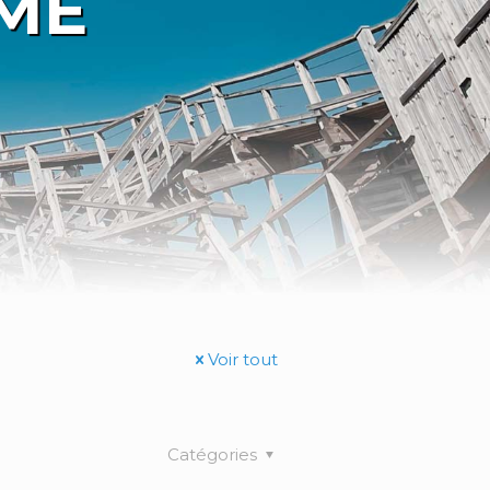
IME
Voir tout
Catégories