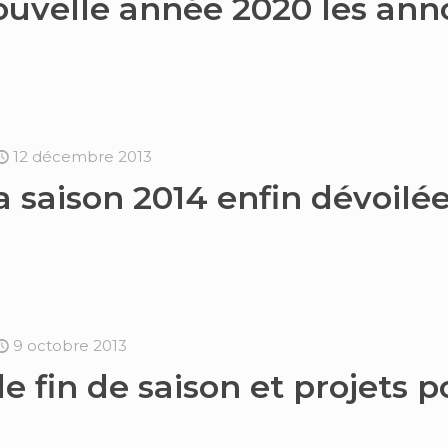
ouvelle année 2020 les an
12 décembre 2013
a saison 2014 enfin dévoilée
9 octobre 2013
fin de saison et projets po