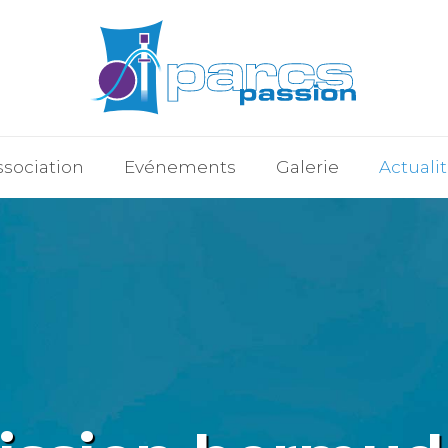
ssociation
Evénements
Galerie
Actuali