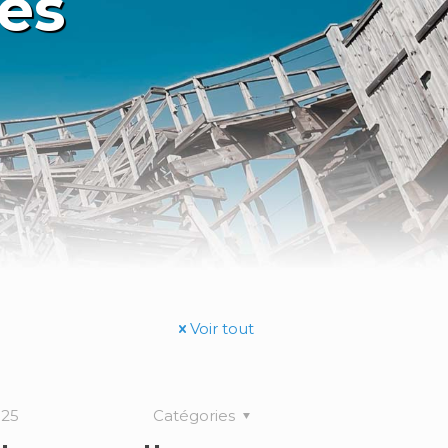
es
Voir tout
025
Catégories