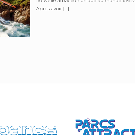
nouvelle attraction unique au monde « Mis
Après avoir
[…]