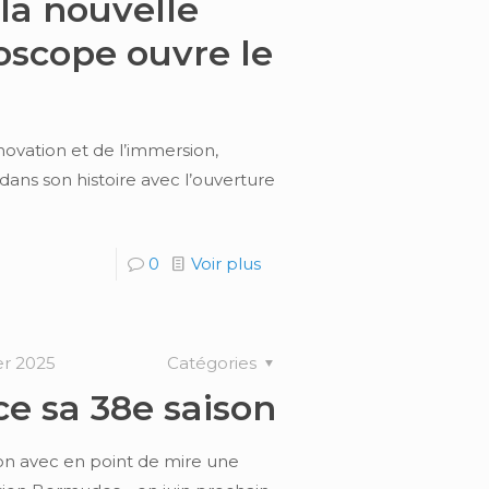
la nouvelle
oscope ouvre le
novation et de l’immersion,
ans son histoire avec l’ouverture
0
Voir plus
er 2025
Catégories
e sa 38e saison
on avec en point de mire une