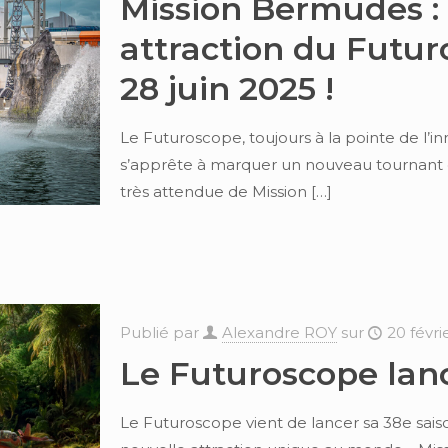
Mission Bermudes : 
attraction du Futur
28 juin 2025 !
Le Futuroscope, toujours à la pointe de l’in
s’apprête à marquer un nouveau tournant d
très attendue de Mission
[…]
Publié par
Alexandre ROY
sur
20 févri
Le Futuroscope lanc
Le Futuroscope vient de lancer sa 38e sais