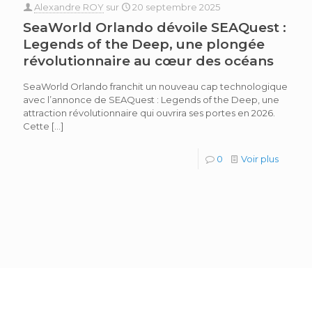
Alexandre ROY
sur
20 septembre 2025
SeaWorld Orlando dévoile SEAQuest :
Legends of the Deep, une plongée
révolutionnaire au cœur des océans
SeaWorld Orlando franchit un nouveau cap technologique
avec l’annonce de SEAQuest : Legends of the Deep, une
attraction révolutionnaire qui ouvrira ses portes en 2026.
Cette
[…]
0
Voir plus