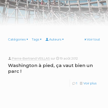
Catégories
Tags
Auteurs
Voir tout
Pierre-Bertrand VEILLAS
sur
19 août 2012
Washington à pied, ça vaut bien un
parc !
1
Voir plus