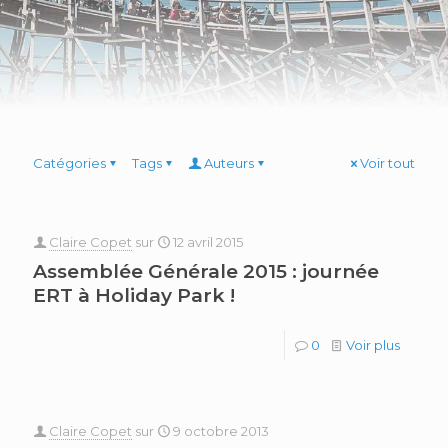
Catégories
Tags
Auteurs
Voir tout
Claire Copet
sur
12 avril 2015
Assemblée Générale 2015 : journée
ERT à Holiday Park !
0
Voir plus
Claire Copet
sur
9 octobre 2013