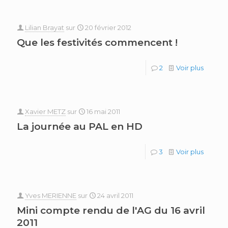
Lilian Brayat
sur
20 février 2012
Que les festivités commencent !
2
Voir plus
Xavier METZ
sur
16 mai 2011
La journée au PAL en HD
3
Voir plus
Yves MERIENNE
sur
24 avril 2011
Mini compte rendu de l'AG du 16 avril
2011