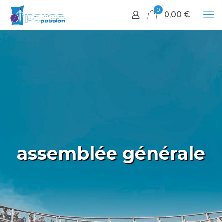
0
0,00
€
assemblée générale