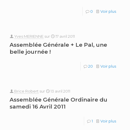
0
Voir plus
Yves MERIENNE
sur
17 avril 2011
Assemblée Générale + Le Pal, une
belle journée !
20
Voir plus
Brice Robert
sur
13 avril 2011
Assemblée Générale Ordinaire du
samedi 16 Avril 2011
1
Voir plus