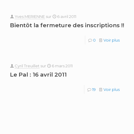
Yves MERIENNE
sur
6 avril 2011
Bientôt la fermeture des inscriptions !!
0
Voir plus
Cyril Treuillet
sur
6 mars 2011
Le Pal : 16 avril 2011
19
Voir plus