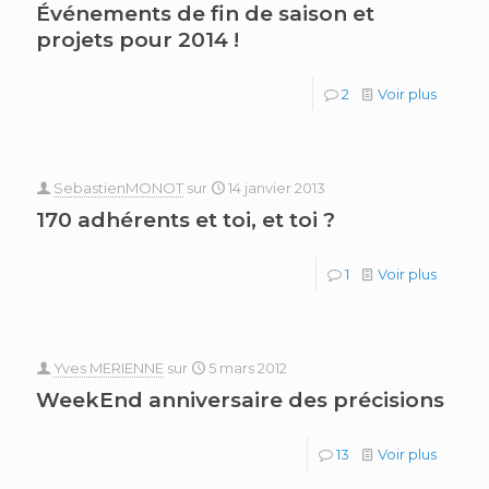
Événements de fin de saison et
projets pour 2014 !
2
Voir plus
SebastienMONOT
sur
14 janvier 2013
170 adhérents et toi, et toi ?
1
Voir plus
Yves MERIENNE
sur
5 mars 2012
WeekEnd anniversaire des précisions
13
Voir plus